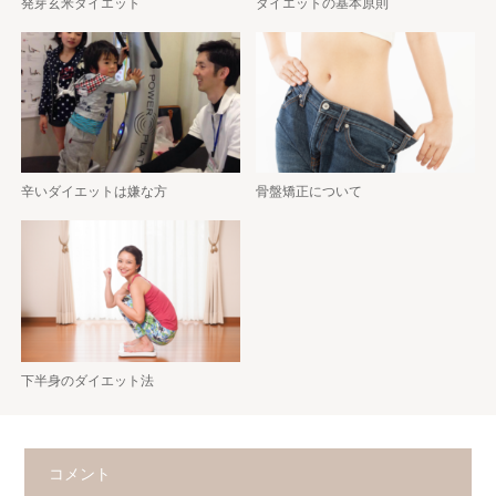
発芽玄米ダイエット
ダイエットの基本原則
辛いダイエットは嫌な方
骨盤矯正について
下半身のダイエット法
コメント