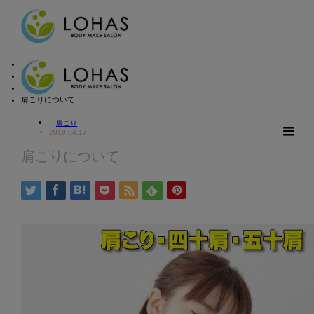
ホーム
ブログ
肩こり
肩こりについて
肩こり
m
2019.04.17
肩こりについて