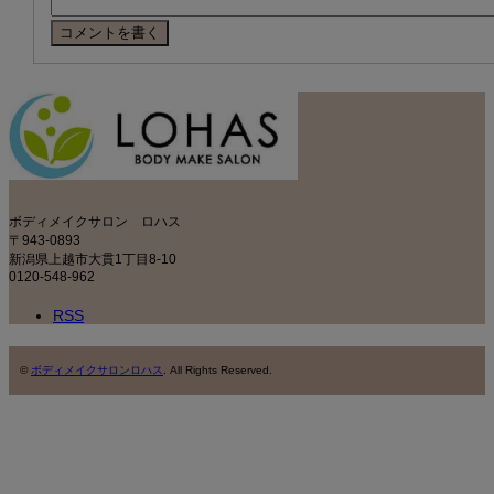
ボディメイクサロン ロハス
〒943-0893
新潟県上越市大貫1丁目8-10
0120-548-962
RSS
©
ボディメイクサロンロハス
. All Rights Reserved.