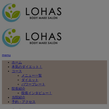
menu
ホーム
本気のダイエット！
コース
メニュー一覧
ダイエット
パワープレート
院長紹介
院長インタビュー！
当院紹介
予約・アクセス